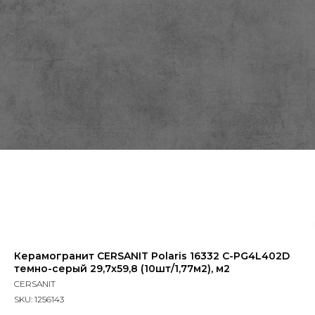
Керамогранит CERSANIT Polaris 16332 C-PG4L402D
темно-серый 29,7x59,8 (10шт/1,77м2), м2
CERSANIT
SKU:
1256143