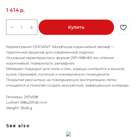
1 414
р.
Купить
Керамогранит CERSANIT Woodhouse коричневый рельеф —
практичное решение для современной отделки.
Основные характеристики: формат 297×598×8.5 мм, оттенок:
коричневый, поверхность: рельефная.
Материал подходит для пола и стен, хорошо смотрится в ванной,
кухне, прихожей, гостиной и коммерческих помещениях.
Покрытие рассчитано на повседневную эксплуатацию, легко
очищается и помогает создать аккуратный, завершённый интерьер.
Размеры: 297x598
LxWxH: 598x297x8 mm
Weight: 3548 g
See also