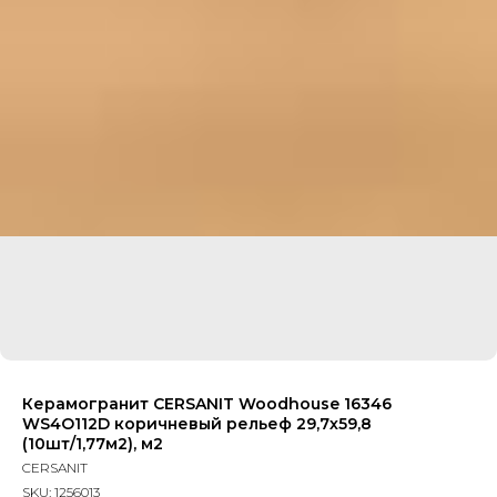
Керамогранит CERSANIT Woodhouse 16346
WS4O112D коричневый рельеф 29,7х59,8
(10шт/1,77м2), м2
CERSANIT
SKU:
1256013