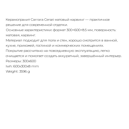
Купить
Керамогранит Carrara Cersei матовый карвинг — практичное
решение для современной отделки.
Основные характеристики: формат 300×600×8.5 мм, поверхность:
матовая, карвинг.
Материал подходит для пола и стен, хорошо смотрится в ванной,
кухне, прихожей, гостиной и коммерческих помещениях.
Покрытие рассчитано на повседневную эксплуатацию, легко
очищается и помогает создать аккуратный, завершённый интерьер.
Размеры: 300x600
lwh: 600x300x8 mm
Weight: 3596 g