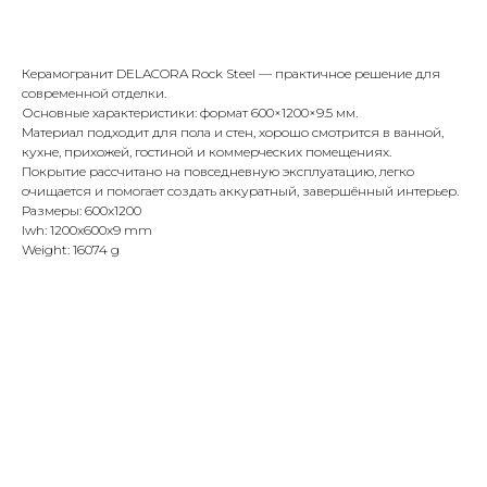
Купить
Керамогранит DELACORA Rock Steel — практичное решение для
современной отделки.
Основные характеристики: формат 600×1200×9.5 мм.
Материал подходит для пола и стен, хорошо смотрится в ванной,
кухне, прихожей, гостиной и коммерческих помещениях.
Покрытие рассчитано на повседневную эксплуатацию, легко
очищается и помогает создать аккуратный, завершённый интерьер.
Размеры: 600x1200
lwh: 1200x600x9 mm
Weight: 16074 g