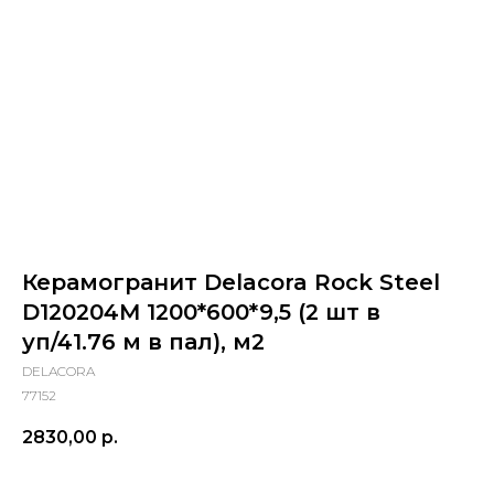
Керамогранит Delacora Rock Steel
D120204M 1200*600*9,5 (2 шт в
уп/41.76 м в пал), м2
DELACORA
77152
2830,00
р.