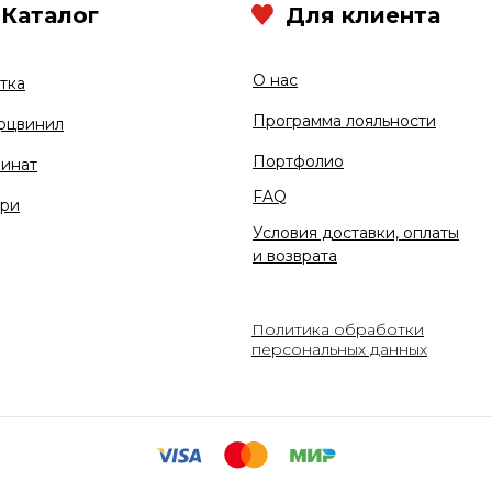
Каталог
Для клиента
О нас
тка
Программа лояльности
рцвинил
Портфолио
инат
FAQ
ри
Условия доставки, оплаты
и возврата
Политика обработки
персональных данных