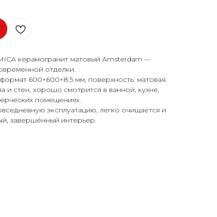
ICA керамогранит матовый Amsterdam —
овременной отделки.
формат 600×600×8.5 мм, поверхность: матовая.
 и стен, хорошо смотрится в ванной, кухне,
мерческих помещениях.
овседневную эксплуатацию, легко очищается и
ый, завершённый интерьер.