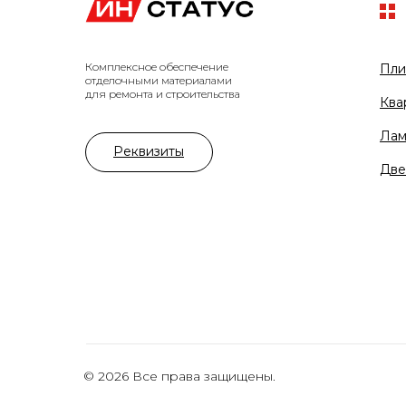
Комплексное обеспечение
Пли
отделочными материалами
для ремонта и строительства
Ква
Лам
Реквизиты
Две
© 2026 Все права защищены.