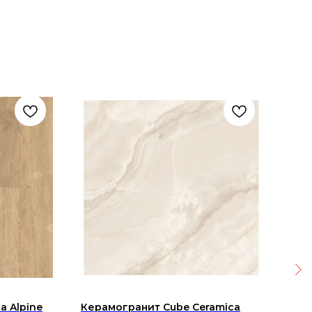
а Alpine
Керамогранит Cube Ceramica
Кер