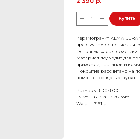
2 390
р.
Купить
Керамогранит ALMA CERAM
практичное решение для с
Основные характеристики: 
Материал подходит для пола
прихожей, гостиной и ком
Покрытие рассчитано на п
помогает создать аккуратн
Размеры: 600x600
LxWxH: 600x600x8 mm
Weight: 7191 g