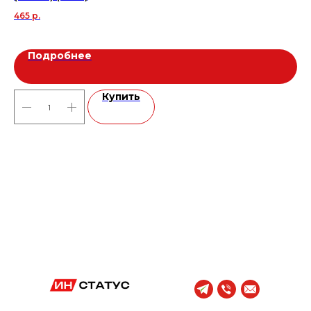
465
р.
2 
Подробнее
Купить