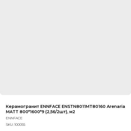
Керамогранит ENNFACE ENSTN8011MT80160 Arenaria
MATT 800*1600*9 (2,56/2шт), м2
ENNFACE
SKU:
100055