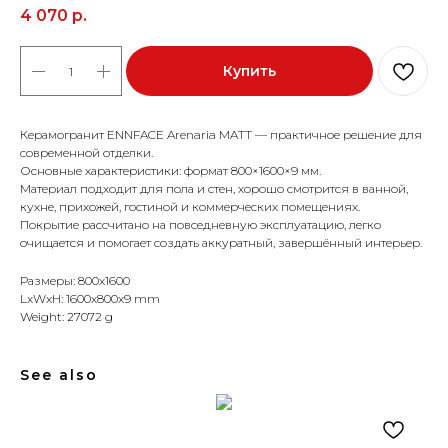
4 070
р.
Купить
Керамогранит ENNFACE Arenaria MATT — практичное решение для
современной отделки.
Основные характеристики: формат 800×1600×9 мм.
Материал подходит для пола и стен, хорошо смотрится в ванной,
кухне, прихожей, гостиной и коммерческих помещениях.
Покрытие рассчитано на повседневную эксплуатацию, легко
очищается и помогает создать аккуратный, завершённый интерьер.
Размеры: 800x1600
LxWxH: 1600x800x9 mm
Weight: 27072 g
See also