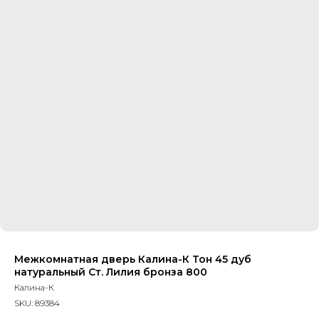
Межкомнатная дверь Калина-К Тон 45 дуб
натуральный Ст. Лилия бронза 800
Калина-К
SKU:
89384