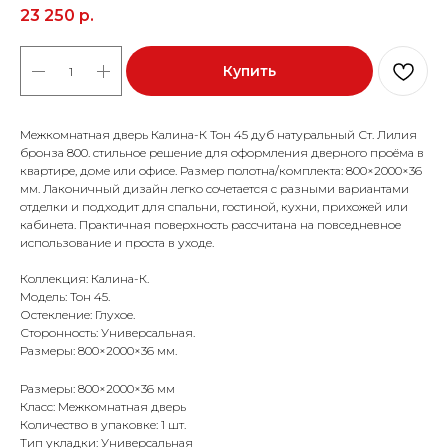
23 250
р.
Купить
Межкомнатная дверь Калина-К Тон 45 дуб натуральный Ст. Лилия
бронза 800. стильное решение для оформления дверного проёма в
квартире, доме или офисе. Размер полотна/комплекта: 800×2000×36
мм. Лаконичный дизайн легко сочетается с разными вариантами
отделки и подходит для спальни, гостиной, кухни, прихожей или
кабинета. Практичная поверхность рассчитана на повседневное
использование и проста в уходе.
Коллекция: Калина-К.
Модель: Тон 45.
Остекление: Глухое.
Сторонность: Универсальная.
Размеры: 800×2000×36 мм.
Размеры: 800×2000×36 мм
Класс: Межкомнатная дверь
Количество в упаковке: 1 шт.
Тип укладки: Универсальная