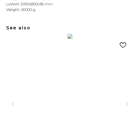
LxWxH: 2000x800x36 mm
Weight: 26000 g
See also