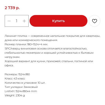
2 739
р.
Купить
Ламинат плитка — современное напольное покрытие для квартиры,
дома или коммерческого помещения.
Размер планки: 180×1524×4 мм.
SPC/кварц-виниловая основа отличается влагостойкостью,
стабильностью геометрии и хорошей устойчивостью к бытовым
нагрузкам.
Хороший вариант для кухни, прихожей, спальни, гостиной или
офиса.
Размеры: 1524x180
Класс: 43 класс
Количество в упаковке: 10 шт.
Тип укладки: Замковый
LxWxH: 1524x180x4 mm
Weight: 2304 g