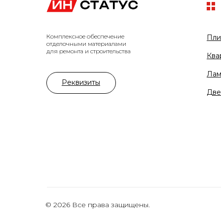
Комплексное обеспечение
Пли
отделочными материалами
для ремонта и строительства
Ква
Лам
Реквизиты
Две
© 2026 Все права защищены.