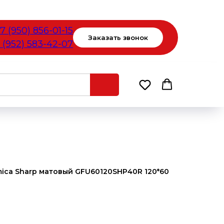
7 (950) 856-01-15
Заказать звонок
 (952) 583-42-07
ica Sharp матовый GFU60120SHP40R 120*60