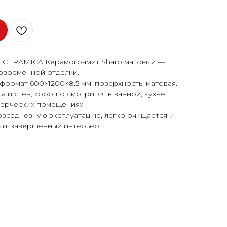
A CERAMICA Керамограмит Sharp матовый —
овременной отделки.
формат 600×1200×8.5 мм, поверхность: матовая.
 и стен, хорошо смотрится в ванной, кухне,
мерческих помещениях.
овседневную эксплуатацию, легко очищается и
ый, завершённый интерьер.