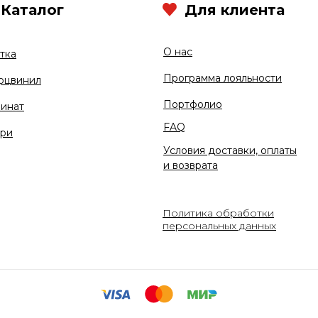
Каталог
Для клиента
О нас
тка
Программа лояльности
рцвинил
Портфолио
инат
FAQ
ри
Условия доставки, оплаты
и возврата
Политика обработки
персональных данных