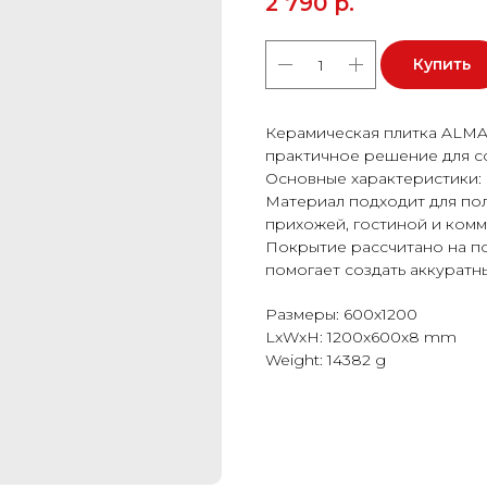
2 790
р.
Купить
Керамическая плитка ALM
практичное решение для с
Основные характеристики: 
Материал подходит для пола
прихожей, гостиной и ком
Покрытие рассчитано на п
помогает создать аккуратн
Размеры: 600x1200
LxWxH: 1200x600x8 mm
Weight: 14382 g