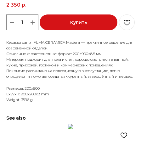
2 350
р.
Купить
Керамогранит ALMA CERAMICA Madera — практичное решение для
современной отделки.
Основные характеристики: формат 200×900×8.5 мм.
Материал подходит для пола и стен, хорошо смотрится в ванной,
кухне, прихожей, гостиной и коммерческих помещениях.
Покрытие рассчитано на повседневную эксплуатацию, легко
очищается и помогает создать аккуратный, завершённый интерьер.
Размеры: 200x900
LxWxH: 900x200x8 mm
Weight: 3596 g
See also