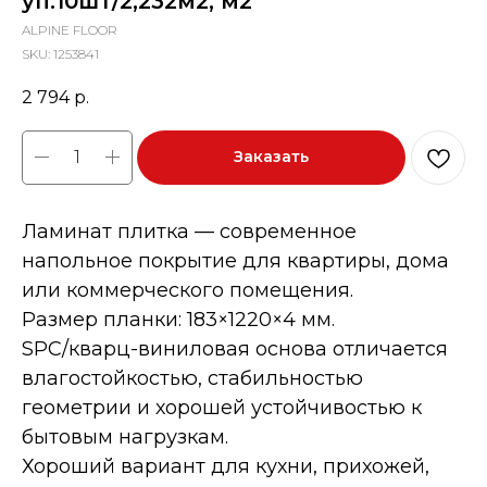
уп.10шт/2,232м2, м2
ALPINE FLOOR
SKU:
1253841
2 794
р.
Заказать
Ламинат плитка — современное
напольное покрытие для квартиры, дома
или коммерческого помещения.
Размер планки: 183×1220×4 мм.
SPC/кварц-виниловая основа отличается
влагостойкостью, стабильностью
геометрии и хорошей устойчивостью к
бытовым нагрузкам.
Хороший вариант для кухни, прихожей,