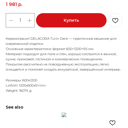
1 981
р.
Купить
Керамогранит DELACORA Turin Dark — практичное решение для
современной отделки.
Основные характеристики: формат 600×1200×9.5 мм.
Материал подходит для пола и стен, хорошо смотрится в ванной,
кухне, прихожей, гостиной и коммерческих помещениях.
Покрытие рассчитано на повседневную эксплуатацию, легко
очищается и помогает создать аккуратный, завершённый интерьер.
Размеры: 600x1200
LxWxH: 1200x600x9 mm
Weight: 16074 g
See also