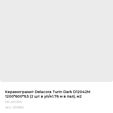
Керамогранит Delacora Turin Dark D12042M
1200*600*9,5 (2 шт в уп/41.76 м в пал), м2
DELACORA
SKU:
1257893