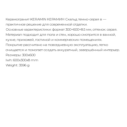
Купить
Керамогранит KERAMIN КЕРАМИН Скальд темно-серая в —
практичное решение для современной отделки.
Основные характеристики: формат 300×600×8.5 мм, оттенок: серая.
Материал подходит для пола и стен, хорошо смотрится в ванной,
кухне, прихожей, гостиной и коммерческих помещениях.
Покрытие рассчитано на повседневную эксплуатацию, легко
очищается и помогает создать аккуратный, завершённый интерьер.
Размеры: 300x600
lwh: 600x300x8 mm
Weight: 3596 g