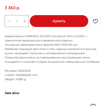
3 360
р.
Купить
Керамогранит ENNFACE ACCENT Gemstone HIGH GLOSSY —
практичное решение для современной отделки.
Основные характеристики: формат 600×1200×8.5 мм.
Материал подходит для пола и стен, хорошо смотрится в ванной,
кухне, прихожей, гостиной и коммерческих помещениях.
Покрытие рассчитано на повседневную эксплуатацию, легко
очищается и помогает создать аккуратный, завершённый интерьер.
Размеры: 600x1200
LxWxH: 1200x600x8 mm
Weight: 14382 g
See also