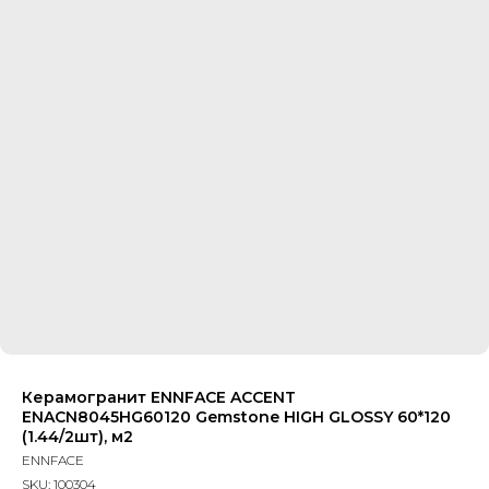
Керамогранит ENNFACE ACCENT
ENACN8045HG60120 Gemstone HIGH GLOSSY 60*120
(1.44/2шт), м2
ENNFACE
SKU:
100304