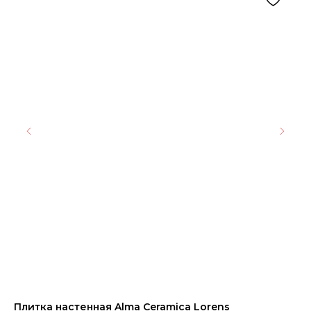
Плитка настенная Alma Ceramica Lorens
Ке