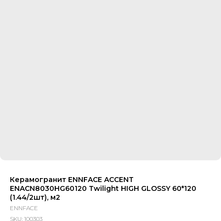
Керамогранит ENNFACE ACCENT
ENACN8030HG60120 Twilight HIGH GLOSSY 60*120
(1.44/2шт), м2
ENNFACE
SKU:
100303