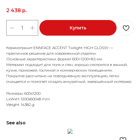
2 438
р.
Купить
Керамогранит ENNFACE ACCENT Twilight HIGH GLOSSY —
практичное решение для современной отделки.
Основные характеристики: формат 600×1200×8.5 мм.
Материал подходит для пола и стен, хорошо смотрится в ванной,
кухне, прихожей, гостиной и коммерческих помещениях.
Покрытие рассчитано на повседневную эксплуатацию, легко
очищается и помогает создать аккуратный, завершённый интерьер.
Размеры: 600x1200
LxWxH: 1200x600x8 mm
Weight: 14382 g
See also