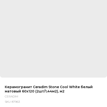
Керамогранит Ceradim Stone Cool White белый
матовый 60x120 (2шт/1,44м2), м2
CERADIM
SKU:
87963