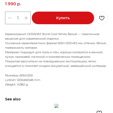
1 990
р.
Купить
Керамогранит CERADIM Stone Cool White белый — практичное
решение для современной отделки.
Основные характеристики: формат 600×1200×8.5 мм, оттенок: белый,
поверхность: матовая.
Материал подходит для пола и стен, хорошо смотрится в ванной,
кухне, прихожей, гостиной и коммерческих помещениях.
Покрытие рассчитано на повседневную эксплуатацию, легко
очищается и помогает создать аккуратный, завершённый интерьер.
Размеры: 600x1200
LxWxH: 1200x600x8 mm
Weight: 14382 g
See also