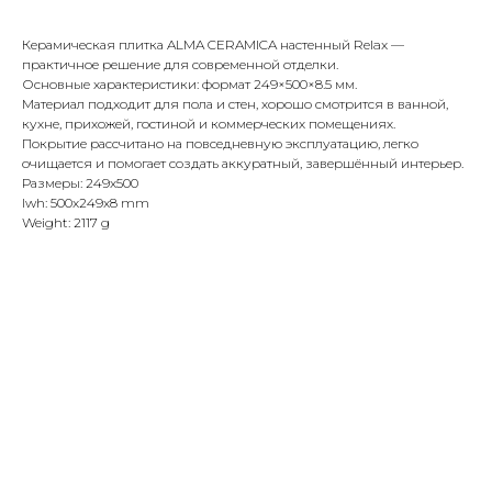
Керамическая плитка ALMA CERAMICA настенный Relax —
практичное решение для современной отделки.
Основные характеристики: формат 249×500×8.5 мм.
Материал подходит для пола и стен, хорошо смотрится в ванной,
кухне, прихожей, гостиной и коммерческих помещениях.
Покрытие рассчитано на повседневную эксплуатацию, легко
очищается и помогает создать аккуратный, завершённый интерьер.
Размеры: 249x500
lwh: 500x249x8 mm
Weight: 2117 g