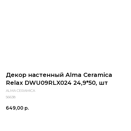
Декор настенный Alma Ceramica
Relax DWU09RLX024 24,9*50, шт
ALMA CERAMICA
56638
649,00
р.
Купить