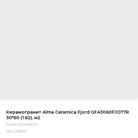
Керамогранит Alma Ceramica Fjord GFA3060FJO77R
30*60 (1.62), м2
ALMA CERAMICA
SKU:
100633