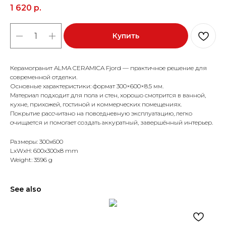
1 620
р.
Купить
Керамогранит ALMA CERAMICA Fjord — практичное решение для
современной отделки.
Основные характеристики: формат 300×600×8.5 мм.
Материал подходит для пола и стен, хорошо смотрится в ванной,
кухне, прихожей, гостиной и коммерческих помещениях.
Покрытие рассчитано на повседневную эксплуатацию, легко
очищается и помогает создать аккуратный, завершённый интерьер.
Размеры: 300x600
LxWxH: 600x300x8 mm
Weight: 3596 g
See also