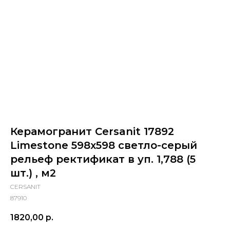
Керамогранит Cersanit 17892
Limestone 598х598 светло-серый
рельеф ректификат в уп. 1,788 (5
шт.) , м2
CERSANIT
87910
1820,00
р.