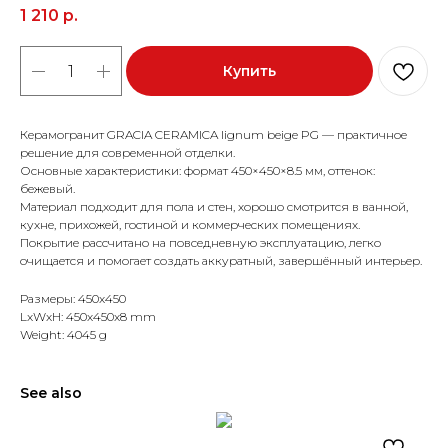
1 210
р.
Купить
Керамогранит GRACIA CERAMICA lignum beige PG — практичное
решение для современной отделки.
Основные характеристики: формат 450×450×8.5 мм, оттенок:
бежевый.
Материал подходит для пола и стен, хорошо смотрится в ванной,
кухне, прихожей, гостиной и коммерческих помещениях.
Покрытие рассчитано на повседневную эксплуатацию, легко
очищается и помогает создать аккуратный, завершённый интерьер.
Размеры: 450x450
LxWxH: 450x450x8 mm
Weight: 4045 g
See also