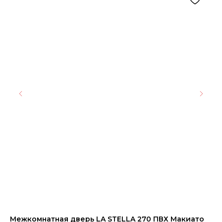
Межкомнатная дверь LA STELLA 270 ПВХ Макиато
Ке