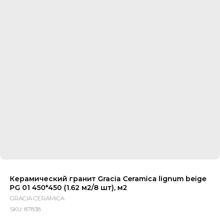
Керамический гранит Gracia Ceramica lignum beige
PG 01 450*450 (1.62 м2/8 шт), м2
GRACIA CERAMICA
SKU:
87838