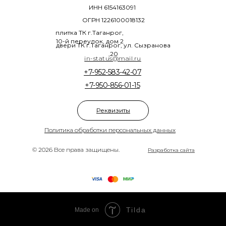
ИНН 6154163091
ОГРН 1226100018132
плитка ТК г.Таганрог,
10-й переулок, дом 2
двери ТК г.Таганрог, ул. Сызранова
,20
in-status@mail.ru
+7-952-583-42-07
+7-950-856-01-15
Реквизиты
Политика обработки персональных данных
© 2026 Все права защищены.
Разработка сайта
Tilda
Made on