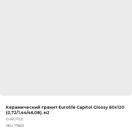
Керамический гранит Eurotile Capitol Glossy 60x120
(0,72/1,44/46,08), м2
EUROTILE
SKU:
75653