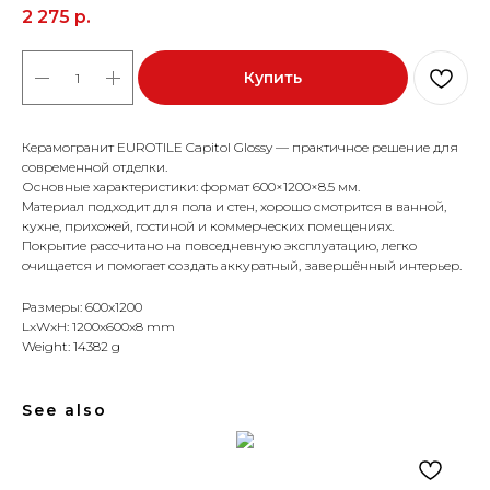
2 275
р.
Купить
Керамогранит EUROTILE Capitol Glossy — практичное решение для
современной отделки.
Основные характеристики: формат 600×1200×8.5 мм.
Материал подходит для пола и стен, хорошо смотрится в ванной,
кухне, прихожей, гостиной и коммерческих помещениях.
Покрытие рассчитано на повседневную эксплуатацию, легко
очищается и помогает создать аккуратный, завершённый интерьер.
Размеры: 600x1200
LxWxH: 1200x600x8 mm
Weight: 14382 g
See also