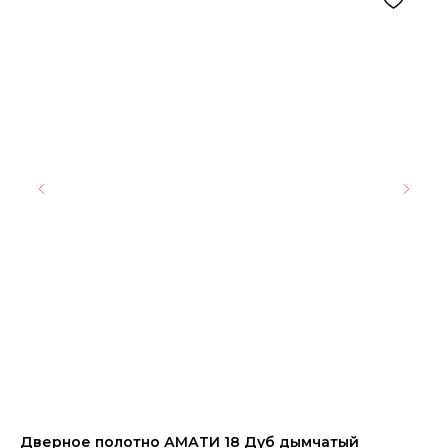
Дверное полотно АМАТИ 18 Дуб дымчатый
Ке