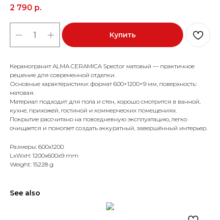
2 790
р.
Купить
Керамогранит ALMA CERAMICA Spector матовый — практичное
решение для современной отделки.
Основные характеристики: формат 600×1200×9 мм, поверхность:
матовая.
Материал подходит для пола и стен, хорошо смотрится в ванной,
кухне, прихожей, гостиной и коммерческих помещениях.
Покрытие рассчитано на повседневную эксплуатацию, легко
очищается и помогает создать аккуратный, завершённый интерьер.
Размеры: 600x1200
LxWxH: 1200x600x9 mm
Weight: 15228 g
See also