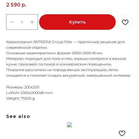
2 590
р.
Купить
Керамогранит ARTKERA Group Felix — практичное решение для
современной отделки.
Основные характеристики: формат 2000×2000×8 мм.
Материал подходит для пола и стен, хорошо смотрится в ванной,
кухне, прихожей, гостиной и коммерческих помещениях.
Покрытие рассчитано на повседневную эксплуатацию, легко
очищается и помогает создать аккуратный, завершённый интерьер.
Размеры: 200x200
LxWxH: 2000x2000x8 mm
Weight: 75200 g
See also