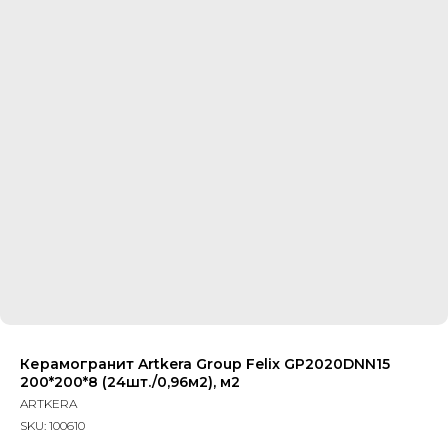
Керамогранит Artkera Group Felix GP2020DNN15
200*200*8 (24шт./0,96м2), м2
ARTKERA
SKU:
100610