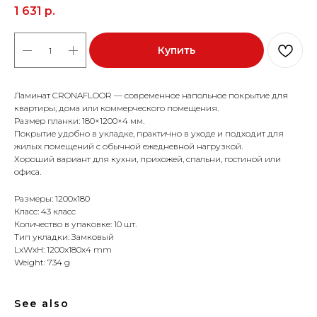
1 631
р.
Купить
Ламинат CRONAFLOOR — современное напольное покрытие для
квартиры, дома или коммерческого помещения.
Размер планки: 180×1200×4 мм.
Покрытие удобно в укладке, практично в уходе и подходит для
жилых помещений с обычной ежедневной нагрузкой.
Хороший вариант для кухни, прихожей, спальни, гостиной или
офиса.
Размеры: 1200x180
Класс: 43 класс
Количество в упаковке: 10 шт.
Тип укладки: Замковый
LxWxH: 1200x180x4 mm
Weight: 734 g
See also