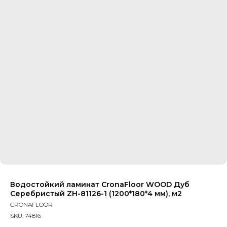
Водостойкий ламинат CronaFloor WOOD Дуб
Серебристый ZH-81126-1 (1200*180*4 мм), м2
CRONAFLOOR
SKU:
74816