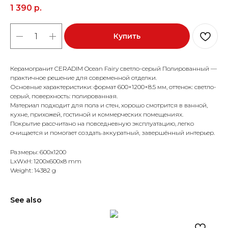
1 390
р.
Купить
Керамогранит CERADIM Ocean Fairy светло-серый Полированный —
практичное решение для современной отделки.
Основные характеристики: формат 600×1200×8.5 мм, оттенок: светло-
серый, поверхность: полированная.
Материал подходит для пола и стен, хорошо смотрится в ванной,
кухне, прихожей, гостиной и коммерческих помещениях.
Покрытие рассчитано на повседневную эксплуатацию, легко
очищается и помогает создать аккуратный, завершённый интерьер.
Размеры: 600x1200
LxWxH: 1200x600x8 mm
Weight: 14382 g
See also