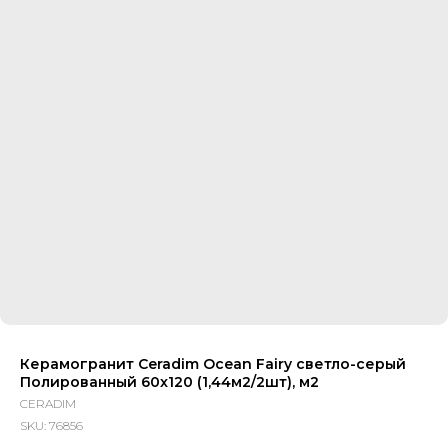
Керамогранит Ceradim Ocean Fairy светло-серый
Полированный 60x120 (1,44м2/2шт), м2
CERADIM
SKU:
76856