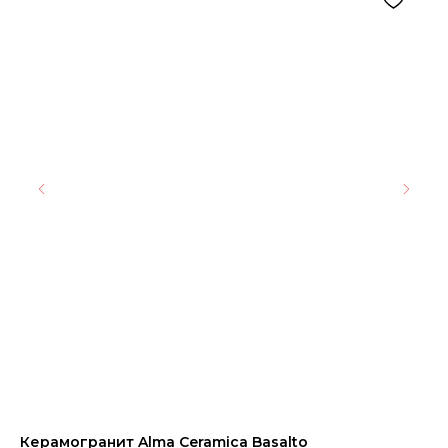
Керамогранит Alma Ceramica Basalto
Дв