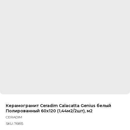
Керамогранит Ceradim Calacatta Genius белый
Полированный 60x120 (1,44м2/2шт), м2
CERADIM
SKU:
76815