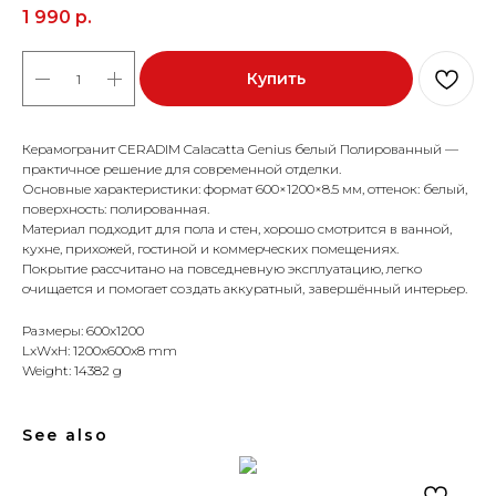
1 990
р.
Купить
Керамогранит CERADIM Calacatta Genius белый Полированный —
практичное решение для современной отделки.
Основные характеристики: формат 600×1200×8.5 мм, оттенок: белый,
поверхность: полированная.
Материал подходит для пола и стен, хорошо смотрится в ванной,
кухне, прихожей, гостиной и коммерческих помещениях.
Покрытие рассчитано на повседневную эксплуатацию, легко
очищается и помогает создать аккуратный, завершённый интерьер.
Размеры: 600x1200
LxWxH: 1200x600x8 mm
Weight: 14382 g
See also