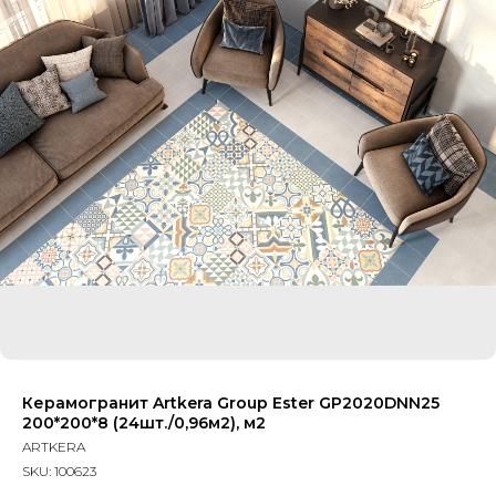
Керамогранит Artkera Group Ester GP2020DNN25
200*200*8 (24шт./0,96м2), м2
ARTKERA
SKU:
100623