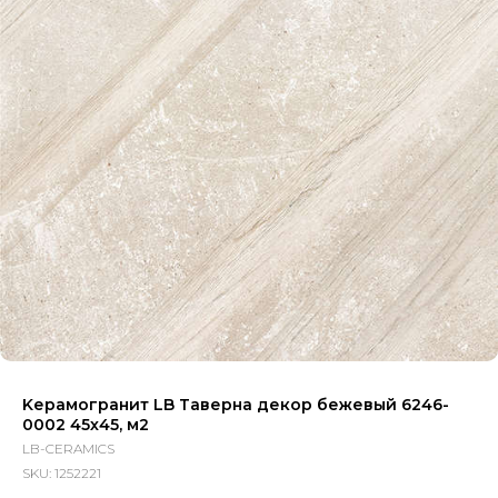
Kерамогранит LB Таверна декор бежевый 6246-
0002 45х45, м2
LB-CERAMICS
SKU:
1252221