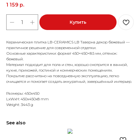
1 159
р.
Купить
Керамическая плитка LB-CERAMICS LB Таверна декор бежевый —
практичное решение для современной отделки.
Основные характеристики: формат 450×450×8.5 мм, оттенок:
бежевый.
Материал подходит для пола и стен, хорошо смотрится в ванной,
кухне, прихожей, гостиной и коммерческих помещениях.
Покрытие рассчитано на повседневную эксплуатацию, легко
очищается и помогает создать аккуратный, завершённый интерьер.
Размеры: 450x450
LxWxH: 450x450x8 mm
Weight: 3443 g
See also