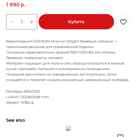
1 990
р.
Купить
Керамогранит CERADIM Mramor Delight бежевый матовый —
практичное решение для современной отделки.
Основные характеристики: формат 600×1200×8.5 мм, оттенок:
бежевый, поверхность: матовая.
Материал подходит для пола и стен, хорошо смотрится в ванной,
кухне, прихожей, гостиной и коммерческих помещениях.
Покрытие рассчитано на повседневную эксплуатацию, легко
очищается и помогает создать аккуратный, завершённый интерьер.
Размеры: 600x1200
LxWxH: 1200x600x8 mm
Weight: 14382 g
See also