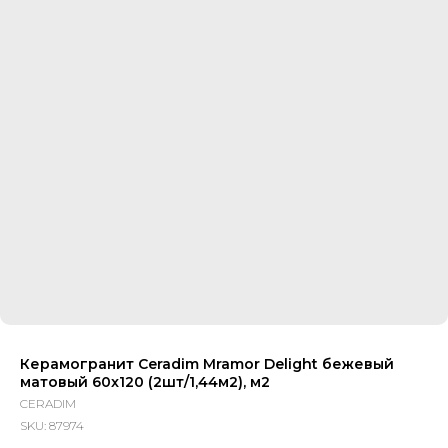
Керамогранит Ceradim Mramor Delight бежевый
матовый 60x120 (2шт/1,44м2), м2
CERADIM
SKU:
87974