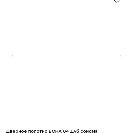
Дверное полотно БОНА 04 Дуб сонома
ПЕ