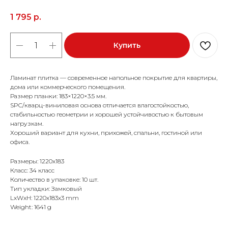
1 795
р.
Купить
Ламинат плитка — современное напольное покрытие для квартиры,
дома или коммерческого помещения.
Размер планки: 183×1220×3.5 мм.
SPC/кварц-виниловая основа отличается влагостойкостью,
стабильностью геометрии и хорошей устойчивостью к бытовым
нагрузкам.
Хороший вариант для кухни, прихожей, спальни, гостиной или
офиса.
Размеры: 1220x183
Класс: 34 класс
Количество в упаковке: 10 шт.
Тип укладки: Замковый
LxWxH: 1220x183x3 mm
Weight: 1641 g