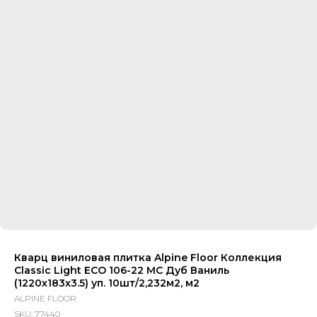
Кварц виниловая плитка Alpine Floor Коллекция
Classic Light ЕСО 106-22 МС Дуб Ваниль
(1220х183х3.5) уп. 10шт/2,232м2, м2
ALPINE FLOOR
SKU:
77440