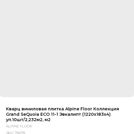
Кварц виниловая плитка Alpine Floor Коллекция
Grand SeQuoia ECO 11-1 Эвкалипт (1220х183х4)
уп.10шт/2,232м2, м2
ALPINE FLOOR
SKU:
76678