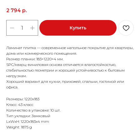
2 794
р.
Купить
Ламинат плитка — современное напольное покрытие для квартиры,
дома или коммерческого помещения.
Размер планки: 183×1220×4 мм.
SPC/кварц-виниловая основа отличается влагостойкостью,
стабильностью геометрии и хорошей устойчивостью к бытовым
нагрузкам.
Хороший вариант для кухни, прихожей, спальни, гостиной или
офиса.
Размеры: 1220x183
Класс: 43 класс
Количество в упаковке: 10 шт.
Тип укладки: Замковый
LxWxH: 1220x183x4 mm
Weight: 1875 g