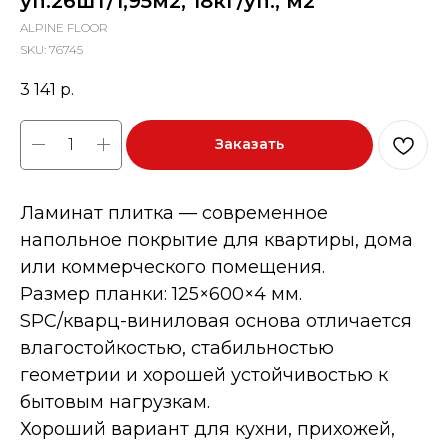
уп.26шт/1,95м2, 18кг/уп., м2
ALPINE FLOOR
SKU:
76745
3 141
р.
Заказать
Ламинат плитка — современное
напольное покрытие для квартиры, дома
или коммерческого помещения.
Размер планки: 125×600×4 мм.
SPC/кварц-виниловая основа отличается
влагостойкостью, стабильностью
геометрии и хорошей устойчивостью к
бытовым нагрузкам.
Хороший вариант для кухни, прихожей,