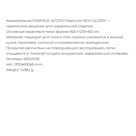
Купить
Керамогранит ENNFACE ACCENT Neptune HIGH GLOSSY —
практичное решение для современной отделки.
Основные характеристики: формат 600×1200×8.5 мм.
Материал подходит для пола и стен, хорошо смотрится в ванной,
кухне, прихожей, гостиной и коммерческих помещениях.
Покрытие рассчитано на повседневную эксплуатацию, легко
очищается и помогает создать аккуратный, завершённый интерьер.
Размеры: 600x1200
lwh: 1200x600x8 mm
Weight: 14382 g