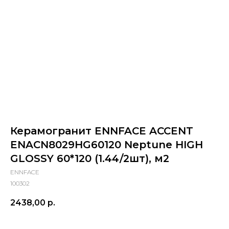
Керамогранит ENNFACE ACCENT
ENACN8029HG60120 Neptune HIGH
GLOSSY 60*120 (1.44/2шт), м2
ENNFACE
100302
2438,00
р.