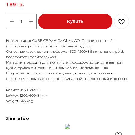
1 891
р.
Купить
Керамогранит CUBE CERAMICA ONYX GOLD полированный —
практичное решение для современной отделки.
Основные характеристики: формат 600×1200×8.5 мм, оттенок: gold,
поверхность: полированная.
Материал подходит для пола и стен, хорошо смотрится в ванной,
кухне, прихожей, гостиной и коммерческих помещениях.
Покрытие рассчитано на повседневную эксплуатацию, легко
очищается и помогает создать аккуратный, завершённый интерьер.
Размеры: 600x1200
LxWxH: 1200x600x8 mm
Weight: 14382 g
See also