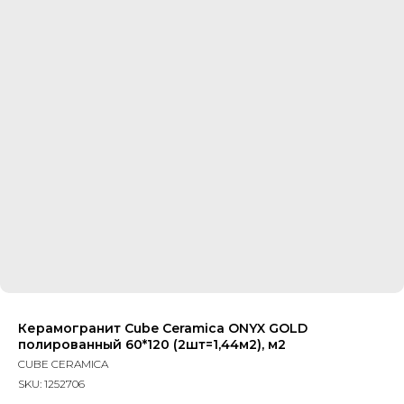
Керамогранит Cube Ceramica ONYX GOLD
полированный 60*120 (2шт=1,44м2), м2
CUBE CERAMICA
SKU:
1252706