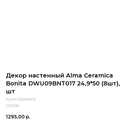
Декор настенный Alma Ceramica
Bonita DWU09BNT017 24,9*50 (8шт),
шт
ALMA CERAMICA
1253728
1295,00
р.