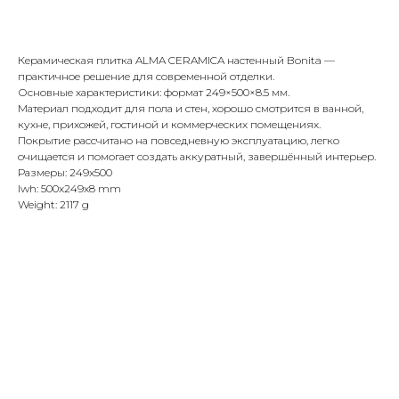
Купить
Керамическая плитка ALMA CERAMICA настенный Bonita —
практичное решение для современной отделки.
Основные характеристики: формат 249×500×8.5 мм.
Материал подходит для пола и стен, хорошо смотрится в ванной,
кухне, прихожей, гостиной и коммерческих помещениях.
Покрытие рассчитано на повседневную эксплуатацию, легко
очищается и помогает создать аккуратный, завершённый интерьер.
Размеры: 249x500
lwh: 500x249x8 mm
Weight: 2117 g