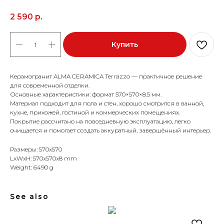
2 590
р.
Купить
Керамогранит ALMA CERAMICA Terrazzo — практичное решение
для современной отделки.
Основные характеристики: формат 570×570×8.5 мм.
Материал подходит для пола и стен, хорошо смотрится в ванной,
кухне, прихожей, гостиной и коммерческих помещениях.
Покрытие рассчитано на повседневную эксплуатацию, легко
очищается и помогает создать аккуратный, завершённый интерьер.
Размеры: 570x570
LxWxH: 570x570x8 mm
Weight: 6490 g
See also