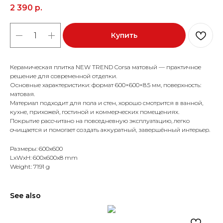
2 390
р.
Купить
Керамическая плитка NEW TREND Corsa матовый — практичное
решение для современной отделки.
Основные характеристики: формат 600×600×8.5 мм, поверхность:
матовая.
Материал подходит для пола и стен, хорошо смотрится в ванной,
кухне, прихожей, гостиной и коммерческих помещениях.
Покрытие рассчитано на повседневную эксплуатацию, легко
очищается и помогает создать аккуратный, завершённый интерьер.
Размеры: 600x600
LxWxH: 600x600x8 mm
Weight: 7191 g
See also