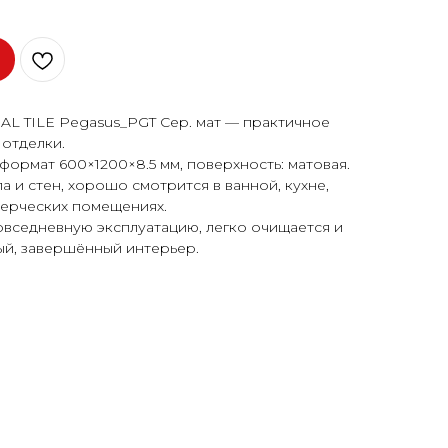
AL TILE Pegasus_PGT Сер. мат — практичное
отделки.
формат 600×1200×8.5 мм, поверхность: матовая.
 и стен, хорошо смотрится в ванной, кухне,
мерческих помещениях.
овседневную эксплуатацию, легко очищается и
ый, завершённый интерьер.