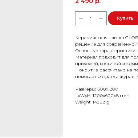
2 490
р.
Купить
Керамическая плитка GLOB
решение для современной 
Основные характеристики: 
Материал подходит для пола
прихожей, гостиной и ком
Покрытие рассчитано на п
помогает создать аккуратн
Размеры: 600x1200
LxWxH: 1200x600x8 mm
Weight: 14382 g