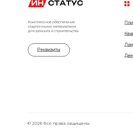
Комплексное обеспечение
Пли
отделочными материалами
для ремонта и строительства
Ква
Лам
Реквизиты
Две
© 2026 Все права защищены.