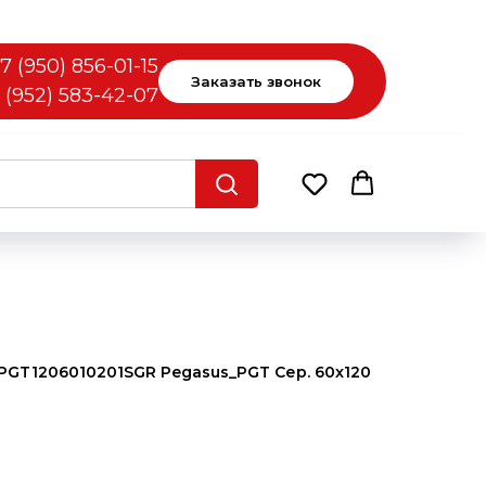
7 (950) 856-01-15
Заказать звонок
 (952) 583-42-07
 PGT1206010201SGR Pegasus_PGT Сер. 60x120