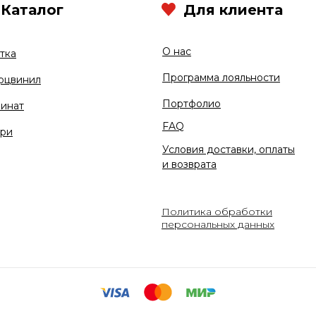
Каталог
Для клиента
О нас
тка
Программа лояльности
рцвинил
Портфолио
инат
FAQ
ри
Условия доставки, оплаты
и возврата
Политика обработки
персональных данных