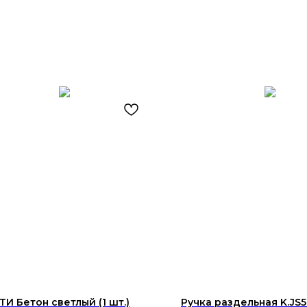
И Бетон светлый (1 шт.)
Ручка раздельная K.JS5