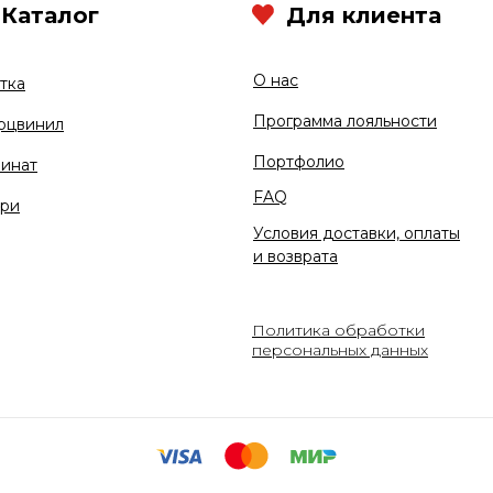
Каталог
Для клиента
О нас
тка
Программа лояльности
рцвинил
Портфолио
инат
FAQ
ри
Условия доставки, оплаты
и возврата
Политика обработки
персональных данных