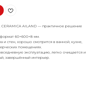
A CERAMICA AILAND — практичное решение
 формат 60×600×8 мм.
 и стен, хорошо смотрится в ванной, кухне,
мерческих помещениях.
овседневную эксплуатацию, легко очищается и
ый, завершённый интерьер.