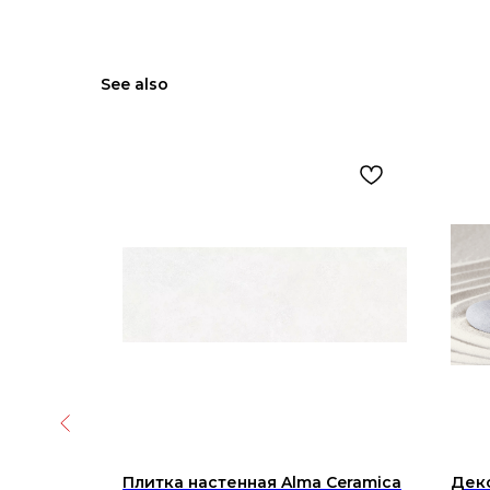
See also
pricot
Плитка настенная Alma Ceramica
Деко