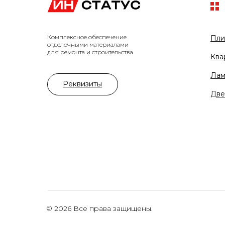
Комплексное обеспечение
Пли
отделочными материалами
для ремонта и строительства
Ква
Лам
Реквизиты
Две
© 2026 Все права защищены.