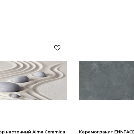
р настенный Alma Ceramica
Керамогранит ENNFAC