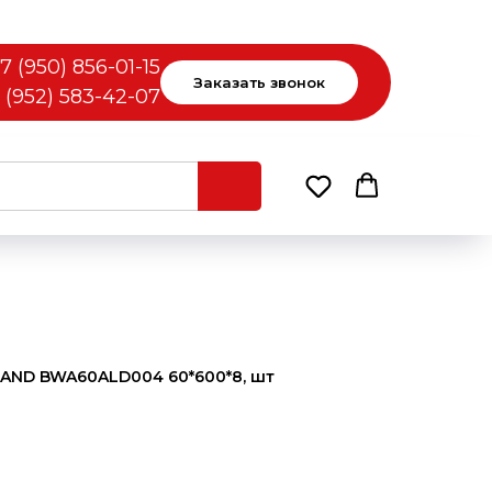
7 (950) 856-01-15
Заказать звонок
 (952) 583-42-07
LAND BWA60ALD004 60*600*8, шт