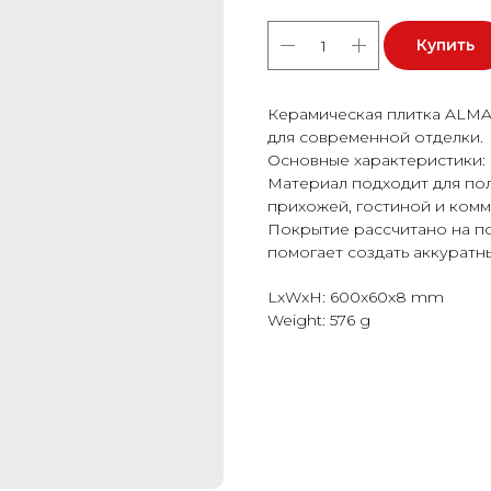
Купить
Керамическая плитка ALM
для современной отделки.
Основные характеристики:
Материал подходит для пола
прихожей, гостиной и ком
Покрытие рассчитано на п
помогает создать аккуратн
LxWxH: 600x60x8 mm
Weight: 576 g