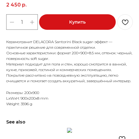
2 450
р.
Купить
Керамогранит DELACORA Santorini Black sugar-эффект —
практичное решение для современной отделки.
Основные характеристики: формат 200×900×8.5 мм, оттенок: черный,
поверхность: soft sugar.
Материал подходит для пола и стен, хорошо смотрится в ванной,
кухне, прихожей, гостиной и коммерческих помещениях.
Покрытие рассчитано на повседневную эксплуатацию, легко
очищается и помогает создать аккуратный, завершённый интерьер.
Размеры: 200x900
LxWxH: 900x200x8 mm
Weight: 3596 g
See also