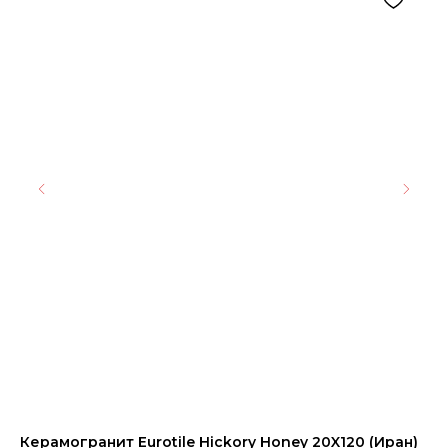
Керамогранит Eurotile Hickory Honey 20X120 (Иран)
Ке