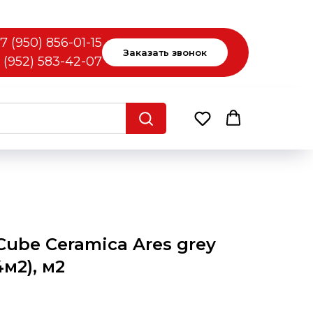
7 (950) 856-01-15
Заказать звонок
 (952) 583-42-07
ube Ceramica Ares grey
4м2), м2