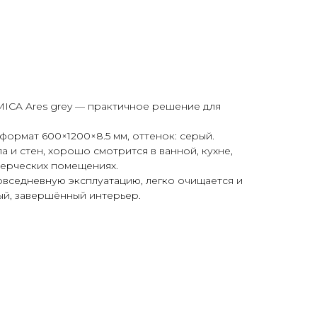
CA Ares grey — практичное решение для
формат 600×1200×8.5 мм, оттенок: серый.
 и стен, хорошо смотрится в ванной, кухне,
мерческих помещениях.
овседневную эксплуатацию, легко очищается и
ый, завершённый интерьер.