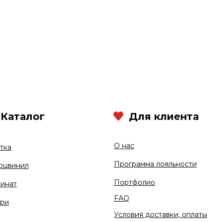
Каталог
Для клиента
О нас
тка
Программа лояльности
рцвинил
Портфолио
инат
FAQ
ри
Условия доставки, оплаты