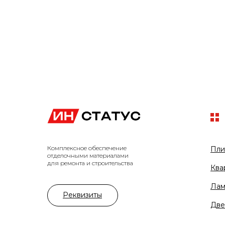
Комплексное обеспечение
Пли
отделочными материалами
для ремонта и строительства
Ква
Лам
Реквизиты
Две