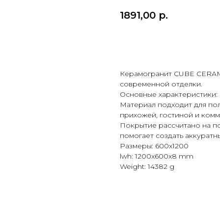
1891,00
р.
Купить
Керамогранит CUBE CERAMI
современной отделки.
Основные характеристики: 
Материал подходит для пола
прихожей, гостиной и ком
Покрытие рассчитано на п
помогает создать аккуратн
Размеры: 600x1200
lwh: 1200x600x8 mm
Weight: 14382 g