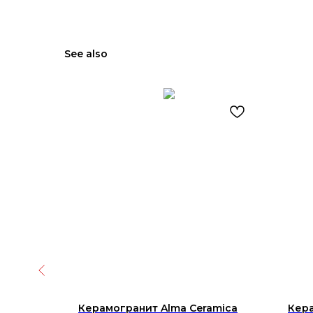
See also
amica
Керамогранит Alma Ceramica
Кера