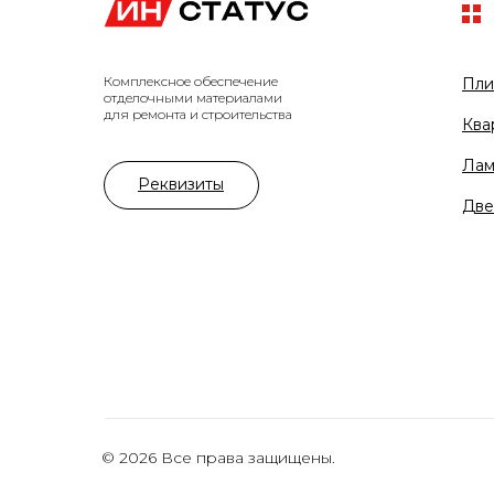
Комплексное обеспечение
Пли
отделочными материалами
для ремонта и строительства
Ква
Лам
Реквизиты
Две
© 2026 Все права защищены.