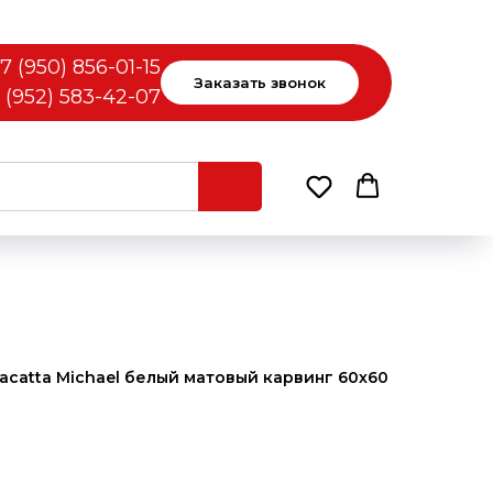
7 (950) 856-01-15
Заказать звонок
 (952) 583-42-07
acatta Michael белый матовый карвинг 60х60