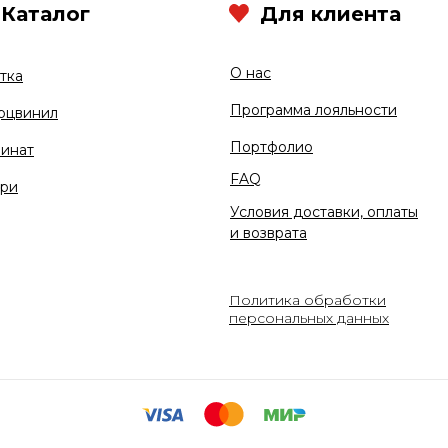
Каталог
Для клиента
О нас
тка
Программа лояльности
рцвинил
Портфолио
инат
FAQ
ри
Условия доставки, оплаты
и возврата
Политика обработки
персональных данных