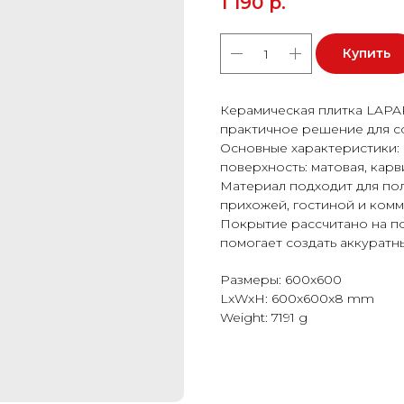
1 190
р.
Купить
Керамическая плитка LAPAR
практичное решение для с
Основные характеристики: 
поверхность: матовая, карв
Материал подходит для пола
прихожей, гостиной и ком
Покрытие рассчитано на п
помогает создать аккуратн
Размеры: 600x600
LxWxH: 600x600x8 mm
Weight: 7191 g