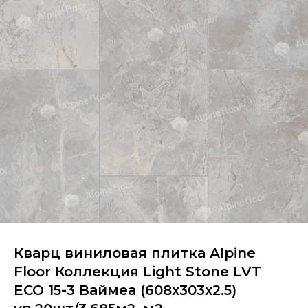
Кварц виниловая плитка Alpine
Floor Коллекция Light Stone LVT
ECO 15-3 Ваймеа (608х303х2.5)