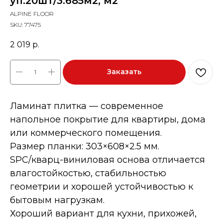
уп.20шт/3.685м2, м2
ALPINE FLOOR
SKU:
77475
2 019
р.
Заказать
Ламинат плитка — современное
напольное покрытие для квартиры, дома
или коммерческого помещения.
Размер планки: 303×608×2.5 мм.
SPC/кварц-виниловая основа отличается
влагостойкостью, стабильностью
геометрии и хорошей устойчивостью к
бытовым нагрузкам.
Хороший вариант для кухни, прихожей,