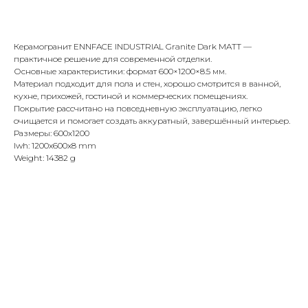
Купить
Керамогранит ENNFACE INDUSTRIAL Granite Dark MATT —
практичное решение для современной отделки.
Основные характеристики: формат 600×1200×8.5 мм.
Материал подходит для пола и стен, хорошо смотрится в ванной,
кухне, прихожей, гостиной и коммерческих помещениях.
Покрытие рассчитано на повседневную эксплуатацию, легко
очищается и помогает создать аккуратный, завершённый интерьер.
Размеры: 600x1200
lwh: 1200x600x8 mm
Weight: 14382 g