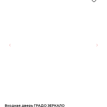
Входная дверь ГРАДО ЗЕРКАЛО
Пл