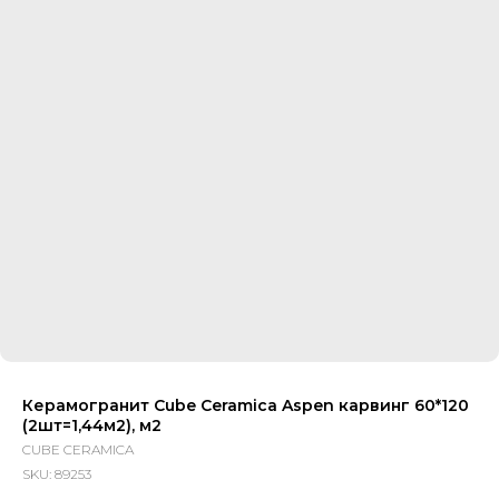
Керамогранит Cube Ceramica Aspen карвинг 60*120
(2шт=1,44м2), м2
CUBE CERAMICA
SKU:
89253