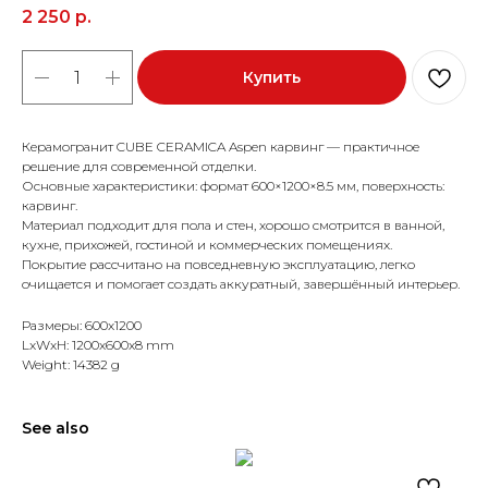
2 250
р.
Купить
Керамогранит CUBE CERAMICA Aspen карвинг — практичное
решение для современной отделки.
Основные характеристики: формат 600×1200×8.5 мм, поверхность:
карвинг.
Материал подходит для пола и стен, хорошо смотрится в ванной,
кухне, прихожей, гостиной и коммерческих помещениях.
Покрытие рассчитано на повседневную эксплуатацию, легко
очищается и помогает создать аккуратный, завершённый интерьер.
Размеры: 600x1200
LxWxH: 1200x600x8 mm
Weight: 14382 g
See also