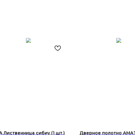
 Лиственница сибиу (1 шт.)
Дверное полотно АМАТ