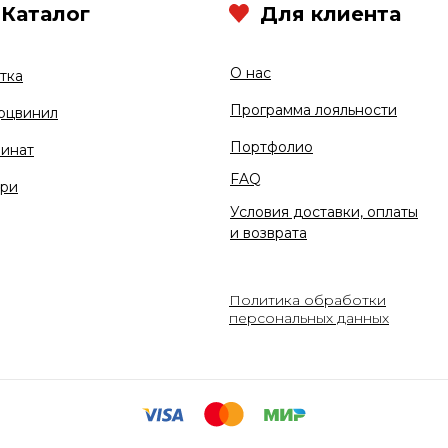
Каталог
Для клиента
О нас
тка
Программа лояльности
рцвинил
Портфолио
инат
FAQ
ри
Условия доставки, оплаты
и возврата
Политика обработки
персональных данных