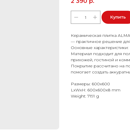
2 390
р.
Купить
Керамическая плитка ALM
— практичное решение для
Основные характеристики: 
Материал подходит для пола
прихожей, гостиной и ком
Покрытие рассчитано на п
помогает создать аккуратн
Размеры: 600x600
LxWxH: 600x600x8 mm
Weight: 7191 g