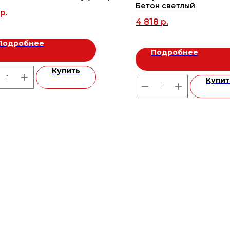
Бетон светлый
р.
4 818
р.
Подробнее
Подробнее
Купить
Купит