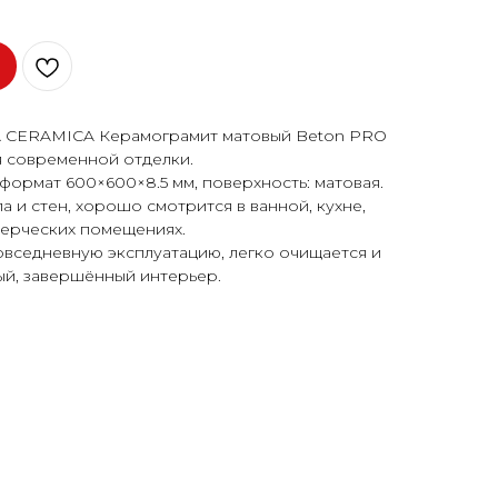
A CERAMICA Керамограмит матовый Beton PRO
 современной отделки.
формат 600×600×8.5 мм, поверхность: матовая.
 и стен, хорошо смотрится в ванной, кухне,
мерческих помещениях.
овседневную эксплуатацию, легко очищается и
ый, завершённый интерьер.