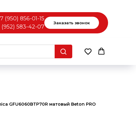
7 (950) 856-01-15
Заказать звонок
 (952) 583-42-07
mica GFU6060BTP70R матовый Beton PRO