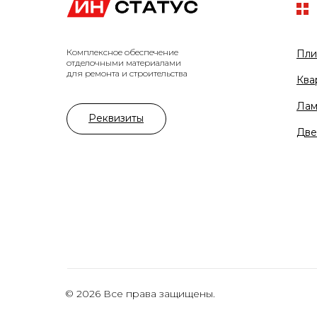
Комплексное обеспечение
Пли
отделочными материалами
для ремонта и строительства
Ква
Лам
Реквизиты
Две
© 2026 Все права защищены.