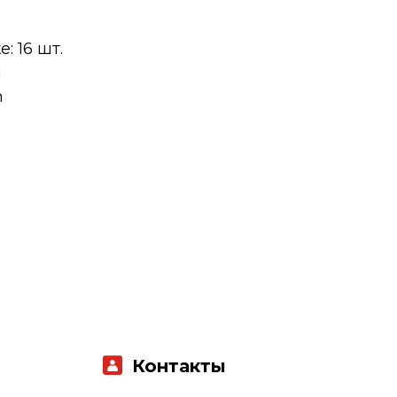
: 16 шт.
й
m
Контакты