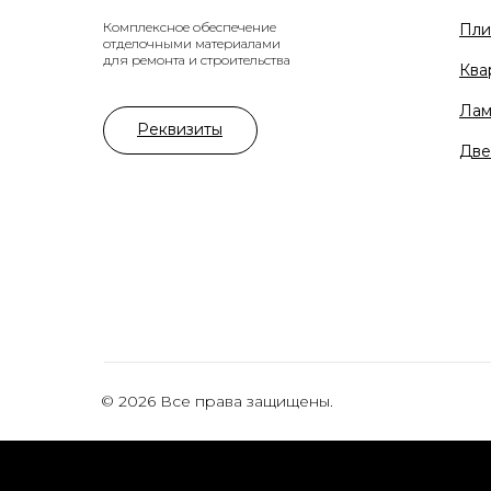
Комплексное обеспечение
Пли
отделочными материалами
для ремонта и строительства
Ква
Лам
Реквизиты
Две
© 2026 Все права защищены.