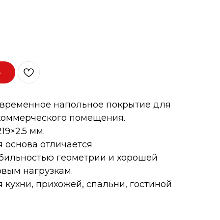
ь
овременное напольное покрытие для
коммерческого помещения.
19×2.5 мм.
 основа отличается
абильностью геометрии и хорошей
овым нагрузкам.
 кухни, прихожей, спальни, гостиной