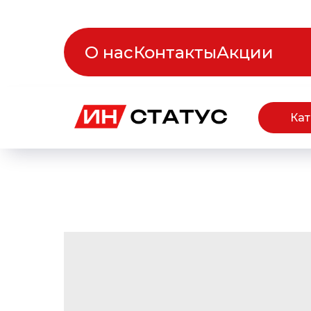
О нас
Контакты
Акции
Кат