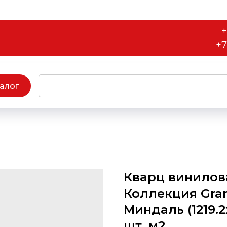
+
+7
алог
Кварц винилова
Коллекция Gran
Миндаль (1219.2
шт, м2