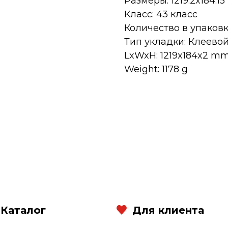
Размеры: 1219.2x184.15
Класс: 43 класс
Количество в упаковке
Тип укладки: Клеево
LxWxH: 1219x184x2 m
Weight: 1178 g
Каталог
Для клиента