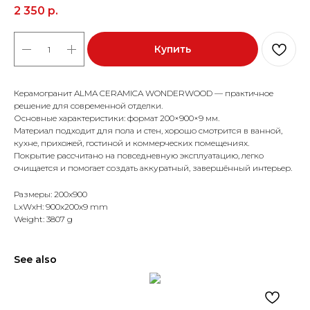
2 350
р.
Купить
Керамогранит ALMA CERAMICA WONDERWOOD — практичное
решение для современной отделки.
Основные характеристики: формат 200×900×9 мм.
Материал подходит для пола и стен, хорошо смотрится в ванной,
кухне, прихожей, гостиной и коммерческих помещениях.
Покрытие рассчитано на повседневную эксплуатацию, легко
очищается и помогает создать аккуратный, завершённый интерьер.
Размеры: 200x900
LxWxH: 900x200x9 mm
Weight: 3807 g
See also