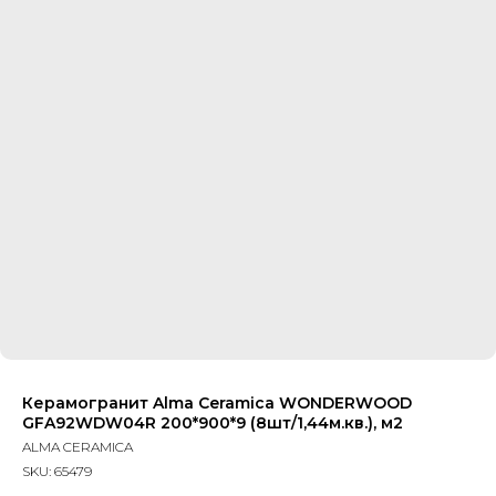
Керамогранит Alma Ceramica WONDERWOOD
GFA92WDW04R 200*900*9 (8шт/1,44м.кв.), м2
ALMA CERAMICA
SKU:
65479