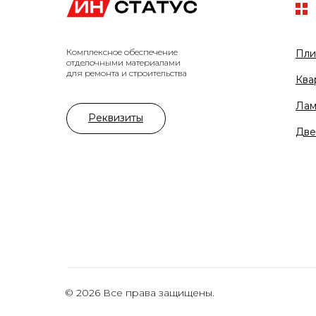
Комплексное обеспечение
Пли
отделочными материалами
для ремонта и строительства
Ква
Лам
Реквизиты
Две
© 2026 Все права защищены.