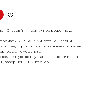
ion C- серый — практичное решение для
формат 297×598×8.5 мм, оттенок: серый.
 и стен, хорошо смотрится в ванной, кухне,
мерческих помещениях.
овседневную эксплуатацию, легко очищается и
ый, завершённый интерьер.