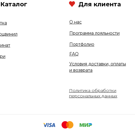
Каталог
Для клиента
О нас
тка
Программа лояльности
рцвинил
Портфолио
инат
FAQ
ри
Условия доставки, оплаты
и возврата
Политика обработки
персональных данных