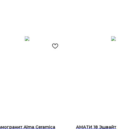
могранит Alma Ceramica
АМАТИ 18 Эшвайт