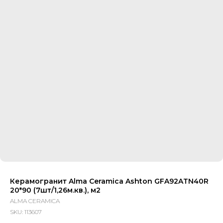
Керамогранит Alma Ceramica Ashton GFA92ATN40R
20*90 (7шт/1,26м.кв.), м2
ALMA CERAMICA
SKU:
113607