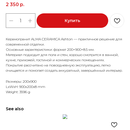
2 350
р.
Купить
Керамогранит ALMA CERAMICA Ashton — практичное решение для
современной отделки.
Основные характеристики: формат 200×900×8.5 мм.
Материал подходит для пола и стен, хорошо смотрится в ванной,
кухне, прихожей, гостиной и коммерческих помещениях.
Покрытие рассчитано на повседневную эксплуатацию, легко
очищается и помогает создать аккуратный, завершённый интерьер.
Размеры: 200x900
LxWxH: 900x200x8 mm
Weight: 3596 g
See also